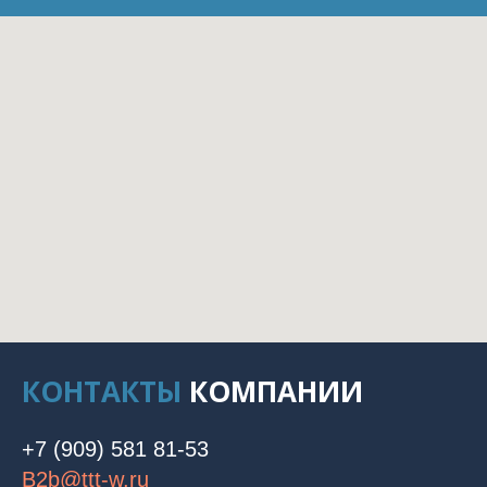
КОНТАКТЫ
КОМПАНИИ
+7 (909) 581 81-53
B2b@ttt-w.ru