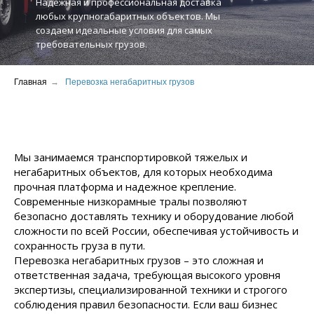
Надежная и профессиональная доставка
любых крупногабаритных объектов. Мы
создаем идеальные условия для самых
требовательных грузов.
Главная
→
Перевозка негабаритных грузов
Мы занимаемся транспортировкой тяжелых и
негабаритных объектов, для которых необходима
прочная платформа и надежное крепление.
Современные низкорамные тралы позволяют
безопасно доставлять технику и оборудование любой
сложности по всей России, обеспечивая устойчивость и
сохранность груза в пути.
Перевозка негабаритных грузов – это сложная и
ответственная задача, требующая высокого уровня
экспертизы, специализированной техники и строгого
соблюдения правил безопасности. Если ваш бизнес