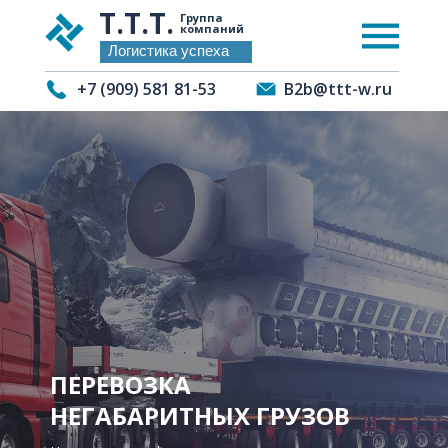
Т.Т.Т.
Группа
компаний
Логистика успеха
+7 (909) 581 81-53
B2b@ttt-w.ru
О компании
Услуги
О компании
Услуги
ПЕРЕВОЗКА
НЕГАБАРИТНЫХ ГРУЗОВ